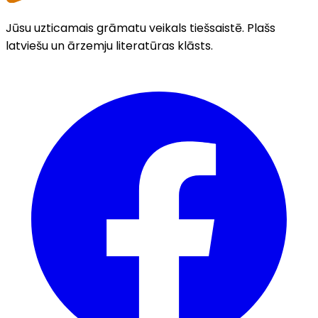
Jūsu uzticamais grāmatu veikals tiešsaistē. Plašs
latviešu un ārzemju literatūras klāsts.