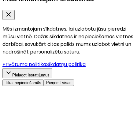
Mēs izmantojam sīkdatnes, lai uzlabotu jūsu pieredzi
mūsu vietnē. Dažas sīkdatnes ir nepieciešamas vietnes
darbībai, savukārt citas palīdz mums uzlabot vietni un
nodrošināt personalizētu saturu.
Privātuma politika
Sīkdatņu politika
Pielāgot iestatījumus
Tikai nepieciešamās
Pieņemt visas