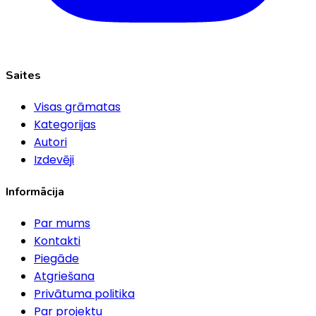
Saites
Visas grāmatas
Kategorijas
Autori
Izdevēji
Informācija
Par mums
Kontakti
Piegāde
Atgriešana
Privātuma politika
Par projektu