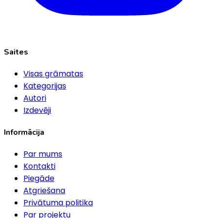
Saites
Visas grāmatas
Kategorijas
Autori
Izdevēji
Informācija
Par mums
Kontakti
Piegāde
Atgriešana
Privātuma politika
Par projektu