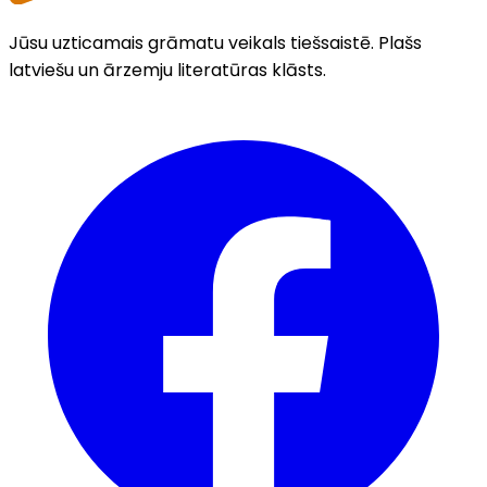
Jūsu uzticamais grāmatu veikals tiešsaistē. Plašs
latviešu un ārzemju literatūras klāsts.