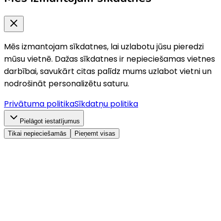
Mēs izmantojam sīkdatnes, lai uzlabotu jūsu pieredzi
mūsu vietnē. Dažas sīkdatnes ir nepieciešamas vietnes
darbībai, savukārt citas palīdz mums uzlabot vietni un
nodrošināt personalizētu saturu.
Privātuma politika
Sīkdatņu politika
Pielāgot iestatījumus
Tikai nepieciešamās
Pieņemt visas