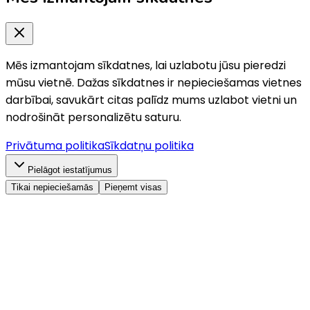
Mēs izmantojam sīkdatnes, lai uzlabotu jūsu pieredzi
mūsu vietnē. Dažas sīkdatnes ir nepieciešamas vietnes
darbībai, savukārt citas palīdz mums uzlabot vietni un
nodrošināt personalizētu saturu.
Privātuma politika
Sīkdatņu politika
Pielāgot iestatījumus
Tikai nepieciešamās
Pieņemt visas