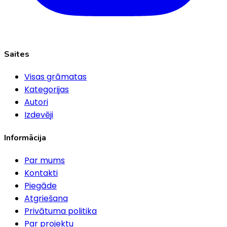
Saites
Visas grāmatas
Kategorijas
Autori
Izdevēji
Informācija
Par mums
Kontakti
Piegāde
Atgriešana
Privātuma politika
Par projektu