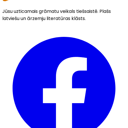
Jūsu uzticamais grāmatu veikals tiešsaistē. Plašs
latviešu un ārzemju literatūras klāsts.