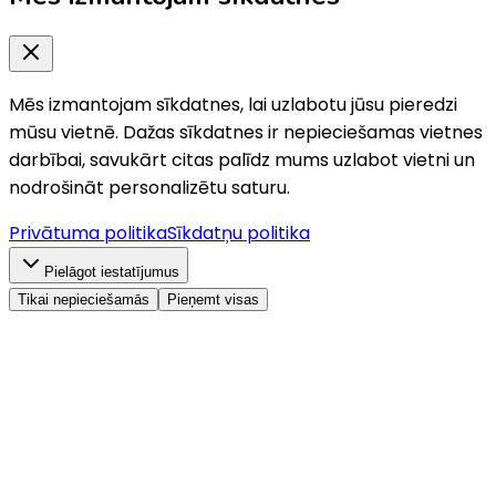
Mēs izmantojam sīkdatnes, lai uzlabotu jūsu pieredzi
mūsu vietnē. Dažas sīkdatnes ir nepieciešamas vietnes
darbībai, savukārt citas palīdz mums uzlabot vietni un
nodrošināt personalizētu saturu.
Privātuma politika
Sīkdatņu politika
Pielāgot iestatījumus
Tikai nepieciešamās
Pieņemt visas