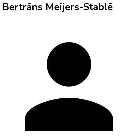
Bertrāns Meijers-Stablē