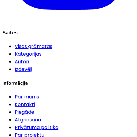
Saites
Visas grāmatas
Kategorijas
Autori
Izdevēji
Informācija
Par mums
Kontakti
Piegāde
Atgriešana
Privātuma politika
Par projektu