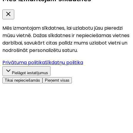
Mēs izmantojam sīkdatnes, lai uzlabotu jūsu pieredzi
mūsu vietnē. Dažas sīkdatnes ir nepieciešamas vietnes
darbībai, savukārt citas palīdz mums uzlabot vietni un
nodrošināt personalizētu saturu.
Privātuma politika
Sīkdatņu politika
Pielāgot iestatījumus
Tikai nepieciešamās
Pieņemt visas