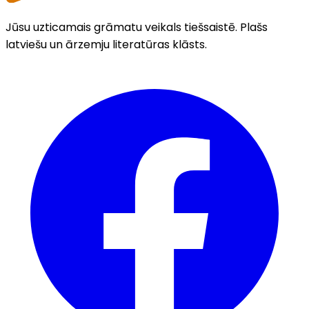
Jūsu uzticamais grāmatu veikals tiešsaistē. Plašs
latviešu un ārzemju literatūras klāsts.