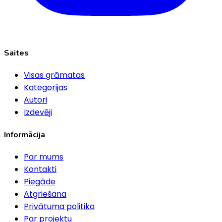
Saites
Visas grāmatas
Kategorijas
Autori
Izdevēji
Informācija
Par mums
Kontakti
Piegāde
Atgriešana
Privātuma politika
Par projektu