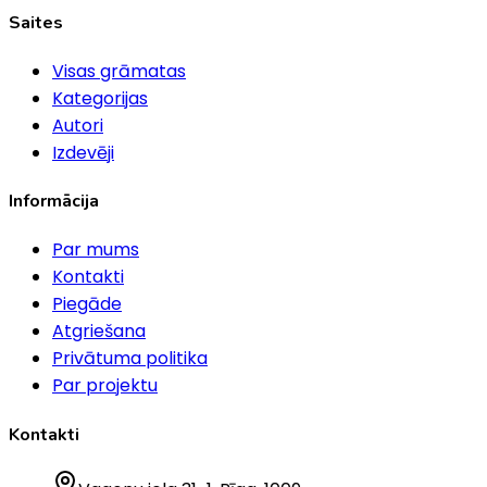
Saites
Visas grāmatas
Kategorijas
Autori
Izdevēji
Informācija
Par mums
Kontakti
Piegāde
Atgriešana
Privātuma politika
Par projektu
Kontakti