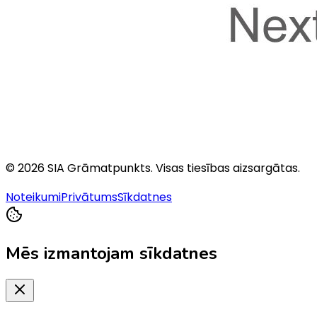
©
2026
SIA Grāmatpunkts
. Visas tiesības aizsargātas.
Noteikumi
Privātums
Sīkdatnes
Mēs izmantojam sīkdatnes