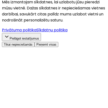
Mēs izmantojam sīkdatnes, lai uzlabotu jūsu pieredzi
mūsu vietnē. Dažas sīkdatnes ir nepieciešamas vietnes
darbībai, savukārt citas palīdz mums uzlabot vietni un
nodrošināt personalizētu saturu.
Privātuma politika
Sīkdatņu politika
Pielāgot iestatījumus
Tikai nepieciešamās
Pieņemt visas