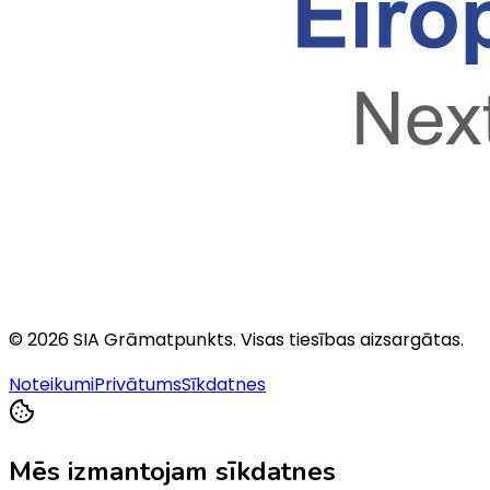
©
2026
SIA Grāmatpunkts
. Visas tiesības aizsargātas.
Noteikumi
Privātums
Sīkdatnes
Mēs izmantojam sīkdatnes