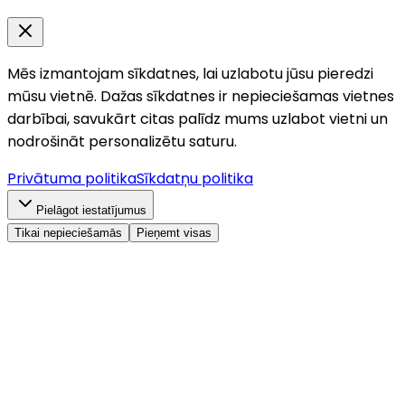
Mēs izmantojam sīkdatnes, lai uzlabotu jūsu pieredzi
mūsu vietnē. Dažas sīkdatnes ir nepieciešamas vietnes
darbībai, savukārt citas palīdz mums uzlabot vietni un
nodrošināt personalizētu saturu.
Privātuma politika
Sīkdatņu politika
Pielāgot iestatījumus
Tikai nepieciešamās
Pieņemt visas