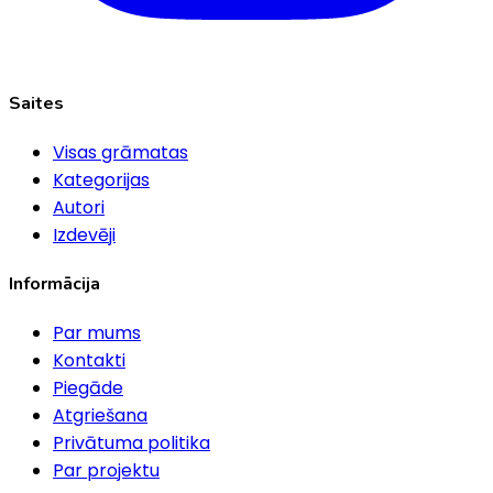
Saites
Visas grāmatas
Kategorijas
Autori
Izdevēji
Informācija
Par mums
Kontakti
Piegāde
Atgriešana
Privātuma politika
Par projektu