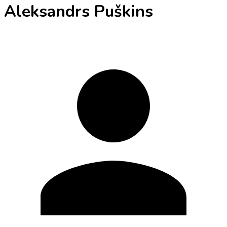
Aleksandrs Puškins