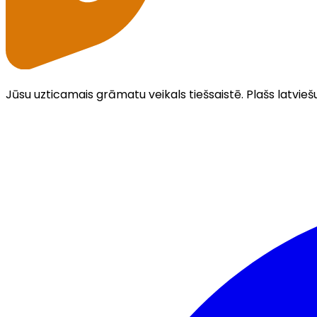
Jūsu uzticamais grāmatu veikals tiešsaistē. Plašs latvieš