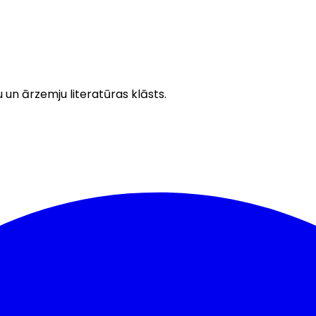
u un ārzemju literatūras klāsts.