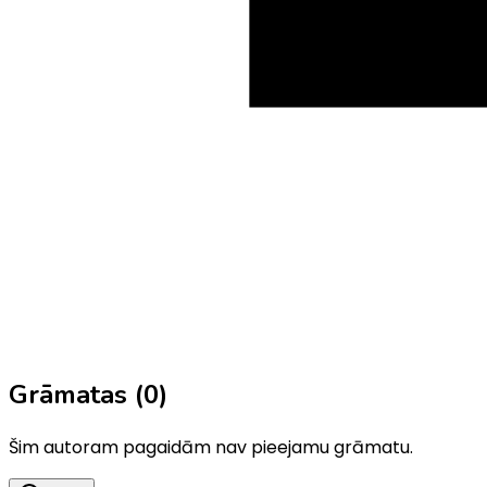
Grāmatas (
0
)
Šim autoram pagaidām nav pieejamu grāmatu.